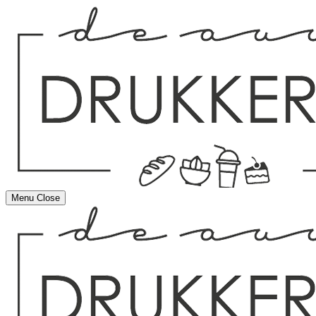
Menu
Close