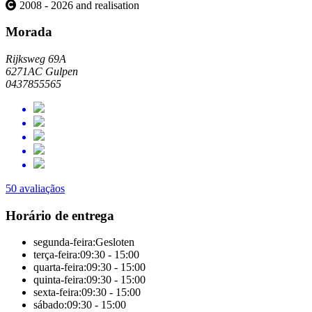
2008 - 2026 and realisation
Morada
Rijksweg 69A
6271AC Gulpen
0437855565
50 avaliaçãos
Horário de entrega
segunda-feira:
Gesloten
terça-feira:
09:30 - 15:00
quarta-feira:
09:30 - 15:00
quinta-feira:
09:30 - 15:00
sexta-feira:
09:30 - 15:00
sábado:
09:30 - 15:00