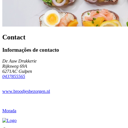
Contact
Informações de contacto
De Auw Drukkerie
Rijksweg 69A
6271AC Gulpen
0437855565
www.broodjesbezorgen.nl
Morada